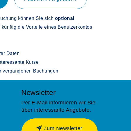
buchung können Sie sich
optional
m künftig die Vorteile eines Benutzerkontos
rer Daten
 interessante Kurse
rer vergangenen Buchungen
Newsletter
Per E-Mail informieren wir Sie
über interessante Angebote.
Zum Newsletter