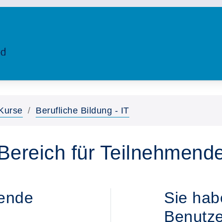
Kurse
Berufliche Bildung - IT
Bereich für Teilnehmend
tende
Sie hab
Benutze