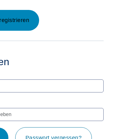
registrieren
en
Passwort vergessen?