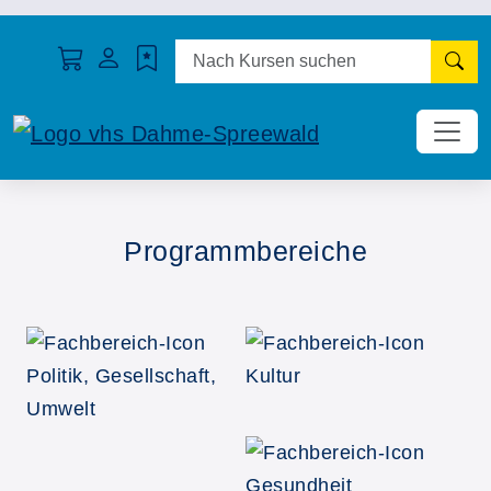
N
Programmbereiche