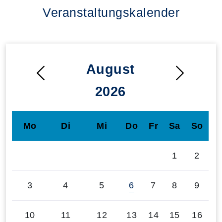
Veranstaltungskalender
August
2026
Mo
Di
Mi
Do
Fr
Sa
So
1
2
3
4
5
6
7
8
9
10
11
12
13
14
15
16