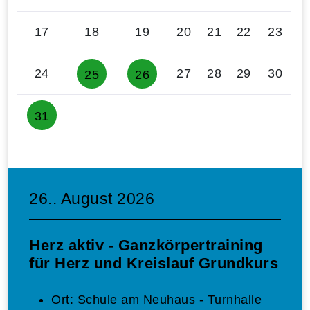
17
18
19
20
21
22
23
24
27
28
29
30
25
26
31
26.. August 2026
Herz aktiv - Ganzkörpertraining
für Herz und Kreislauf Grundkurs
Ort:
Schule am Neuhaus - Turnhalle