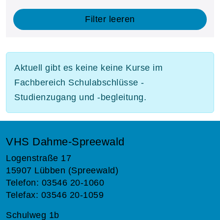
Filter leeren
Aktuell gibt es keine keine Kurse im
Fachbereich Schulabschlüsse -
Studienzugang und -begleitung.
VHS Dahme-Spreewald
Logenstraße 17
15907 Lübben (Spreewald)
Telefon: 03546 20-1060
Telefax: 03546 20-1059
Schulweg 1b