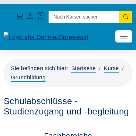
N
Sie befinden sich hier:
Startseite
Kurse
Grundbildung
Schulabschlüsse -
Studienzugang und -begleitung
Fachbereiche