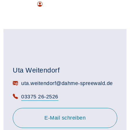
Uta Weitendorf
E-Mail:
uta.weitendorf@dahme-spreewald.de
Telefon:
03375 26-2526
E-Mail schreiben