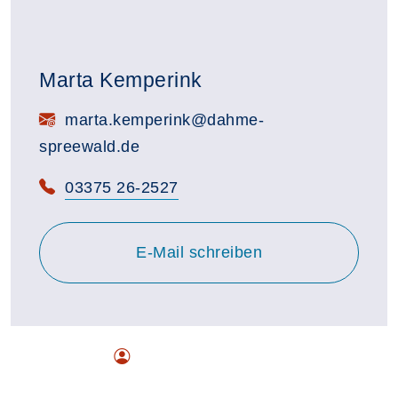
Marta Kemperink
E-Mail:
marta.kemperink@dahme-
spreewald.de
Telefon:
03375 26-2527
E-Mail schreiben