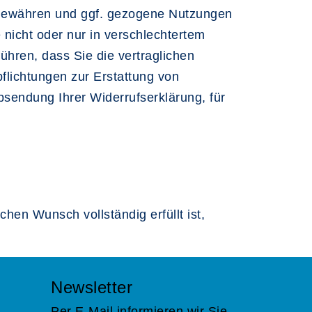
ugewähren und ggf. gezogene Nutzungen
nicht oder nur in verschlechtertem
ühren, dass Sie die vertraglichen
flichtungen zur Erstattung von
bsendung Ihrer Widerrufserklärung, für
chen Wunsch vollständig erfüllt ist,
Newsletter
Per E-Mail informieren wir Sie