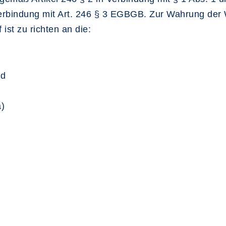
bindung mit Art. 246 § 3 EGBGB. Zur Wahrung der Wid
ist zu richten an die:
ld
)