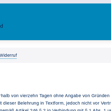
Widerruf
rhalb von vierzehn Tagen ohne Angabe von Gründen in 
lt dieser Belehrung in Textform, jedoch nicht vor Ver
n gemäß Artikel 246 § 2 in Verbindung mit § 1 Abs. 1