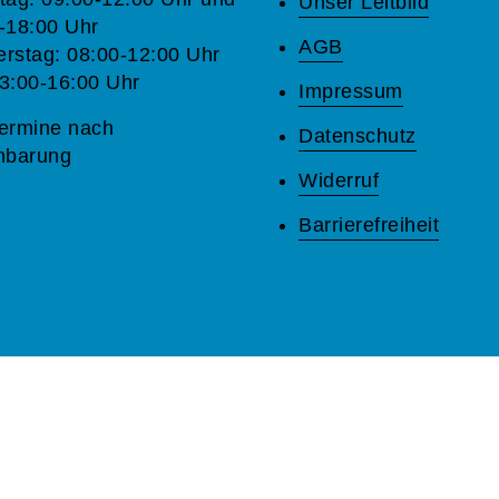
Unser Leitbild
-18:00 Uhr
AGB
rstag: 08:00-12:00 Uhr
3:00-16:00 Uhr
Impressum
ermine nach
Datenschutz
nbarung
Widerruf
Barrierefreiheit
A