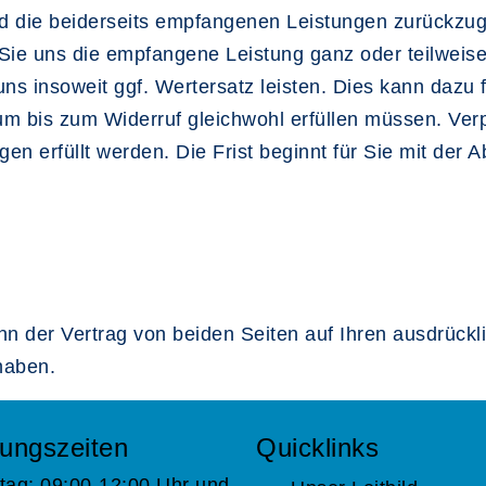
ind die beiderseits empfangenen Leistungen zurückz
ie uns die empfangene Leistung ganz oder teilweise 
 insoweit ggf. Wertersatz leisten. Dies kann dazu f
um bis zum Widerruf gleichwohl erfüllen müssen. Verp
n erfüllt werden. Die Frist beginnt für Sie mit der A
enn der Vertrag von beiden Seiten auf Ihren ausdrückli
haben.
ungszeiten
Quicklinks
tag: 09:00-12:00 Uhr und