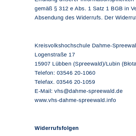
gemäß § 312 e Abs. 1 Satz 1 BGB in Ver
Absendung des Widerrufs. Der Widerruf 
Kreisvolkshochschule Dahme-Spreewa
Logenstraße 17
15907 Lübben (Spreewald)/Lubin (Błota
Telefon: 03546 20-1060
Telefax. 03546 20-1059
E-Mail: vhs@dahme-spreewald.de
www.vhs-dahme-spreewald.info
Widerrufsfolgen