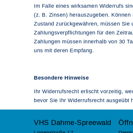
Im Falle eines wirksamen Widerrufs s
(z. B. Zinsen) herauszugeben. Können S
Zustand zurückgewähren, müssen Sie uns
Zahlungsverpflichtungen für den Zeitra
Zahlungen müssen innerhalb von 30 Tage
uns mit deren Empfang.
Besondere Hinweise
Ihr Widerrufsrecht erlischt vorzeitig, w
bevor Sie Ihr Widerrufsrecht ausgeübt 
VHS Dahme-Spreewald
Öffn
Logenstraße 17
Diens