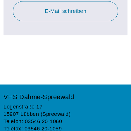
E-Mail schreiben
VHS Dahme-Spreewald
Logenstraße 17
15907 Lübben (Spreewald)
Telefon: 03546 20-1060
Telefax: 03546 20-1059