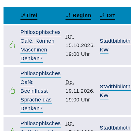
Titel
Beginn
Ort
–
Philosophisches
Do.
Café: Können
Stadtbibliot
15.10.2026,
Maschinen
KW
19:00 Uhr
Denken?
Philosophisches
Café:
Do.
Stadtbibliot
Beeinflusst
19.11.2026,
KW
Sprache das
19:00 Uhr
Denken?
Philosophisches
Do.
Stadtbibliot