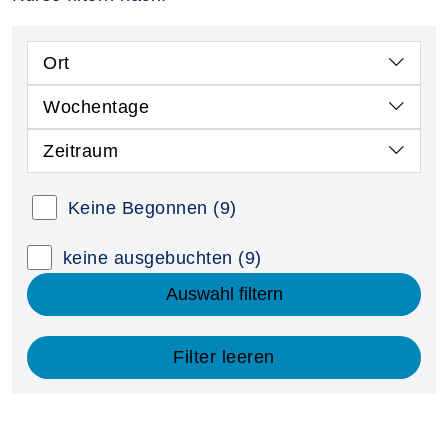
Ort
Wochentage
Zeitraum
Keine Begonnen
(9)
keine ausgebuchten
(9)
Auswahl filtern
Filter leeren