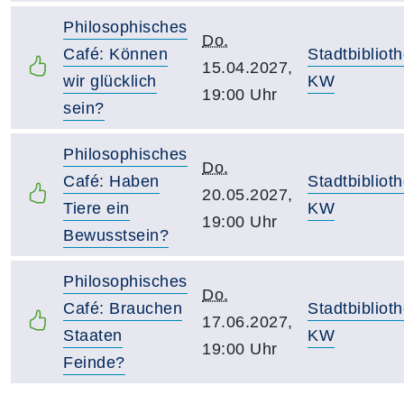
Philosophisches
Do.
Café: Können
Stadtbibliot
15.04.2027,
wir glücklich
KW
19:00 Uhr
sein?
Philosophisches
Do.
Café: Haben
Stadtbibliot
20.05.2027,
Tiere ein
KW
19:00 Uhr
Bewusstsein?
Philosophisches
Do.
Café: Brauchen
Stadtbibliot
17.06.2027,
Staaten
KW
19:00 Uhr
Feinde?