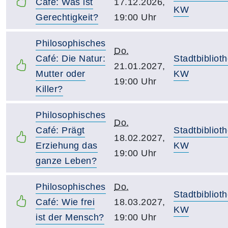
Café: Was ist
17.12.2026,
KW
Gerechtigkeit?
19:00 Uhr
Philosophisches
Do.
Café: Die Natur:
Stadtbibliot
21.01.2027,
Mutter oder
KW
19:00 Uhr
Killer?
Philosophisches
Do.
Café: Prägt
Stadtbibliot
18.02.2027,
Erziehung das
KW
19:00 Uhr
ganze Leben?
Philosophisches
Do.
Stadtbibliot
Café: Wie frei
18.03.2027,
KW
ist der Mensch?
19:00 Uhr