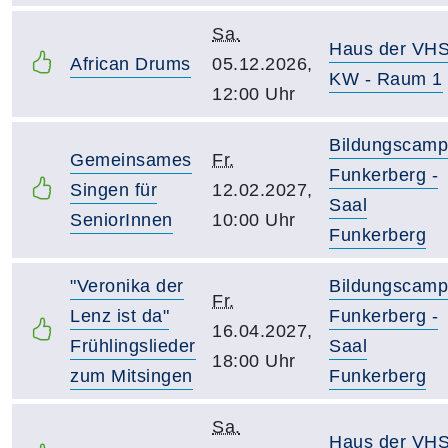
Sa.
Haus der VH
African Drums
05.12.2026,
KW - Raum 1
12:00 Uhr
Bildungscam
Gemeinsames
Fr.
Funkerberg -
Singen für
12.02.2027,
Saal
SeniorInnen
10:00 Uhr
Funkerberg
"Veronika der
Bildungscam
Fr.
Lenz ist da"
Funkerberg -
16.04.2027,
Frühlingslieder
Saal
18:00 Uhr
zum Mitsingen
Funkerberg
Sa.
Haus der VH