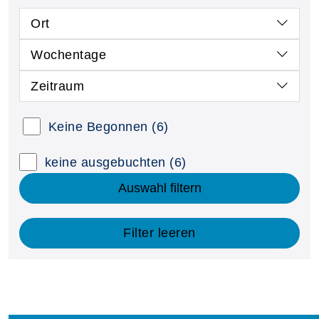
Ort
Wochentage
Zeitraum
Keine Begonnen
(6)
keine ausgebuchten
(6)
Auswahl filtern
Filter leeren