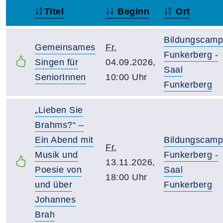
Titel
Beginn
Ort
–
Bildungscam
Gemeinsames
Fr.
Funkerberg -
Singen für
04.09.2026,
Saal
SeniorInnen
10:00 Uhr
Funkerberg
„Lieben Sie
Brahms?“ –
Ein Abend mit
Bildungscam
Fr.
Musik und
Funkerberg -
13.11.2026,
Poesie von
Saal
18:00 Uhr
und über
Funkerberg
Johannes
Brah