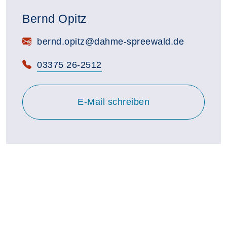
Bernd Opitz
E-Mail:
bernd.opitz@dahme-spreewald.de
Telefon:
03375 26-2512
E-Mail schreiben