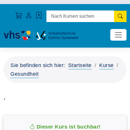
N
Sie befinden sich hier:
Startseite
Kurse
Gesundheit
.
Dieser Kurs ist buchbar!