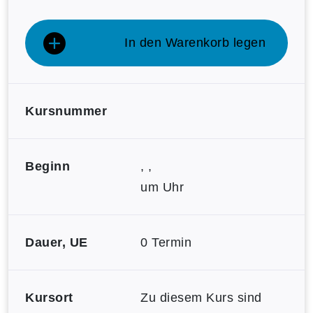
In den Warenkorb legen
Kursnummer
Beginn
, ,
um Uhr
Dauer, UE
0 Termin
Kursort
Zu diesem Kurs sind