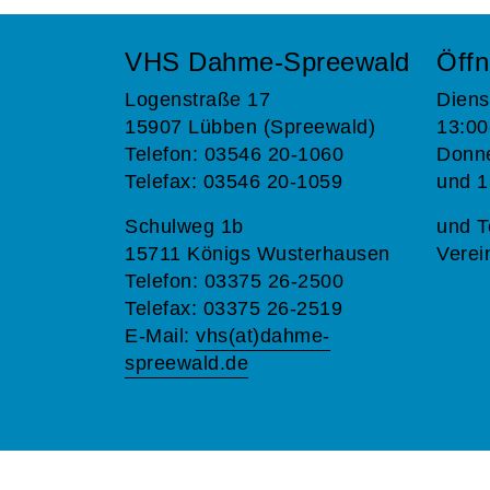
VHS Dahme-Spreewald
Öffn
Logenstraße 17
Diens
15907 Lübben (Spreewald)
13:00
Telefon: 03546 20-1060
Donne
Telefax: 03546 20-1059
und 1
Schulweg 1b
und T
15711 Königs Wusterhausen
Verei
Telefon: 03375 26-2500
Telefax: 03375 26-2519
E-Mail:
vhs(at)dahme-
spreewald.de