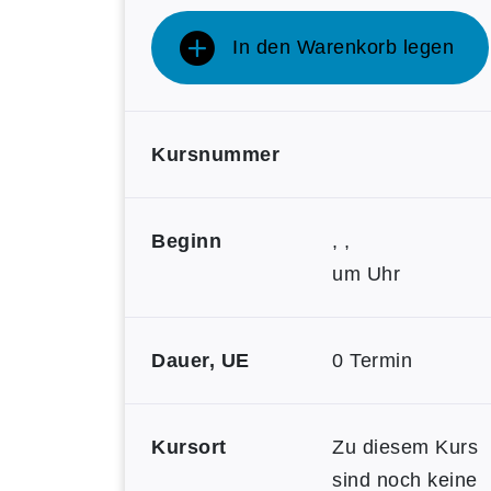
In den Warenkorb legen
Kursnummer
Beginn
, ,
um Uhr
Dauer, UE
0 Termin
Kursort
Zu diesem Kurs
sind noch keine