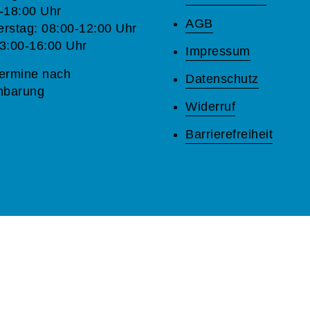
-18:00 Uhr
AGB
rstag: 08:00-12:00 Uhr
3:00-16:00 Uhr
Impressum
ermine nach
Datenschutz
nbarung
Widerruf
Barrierefreiheit
A