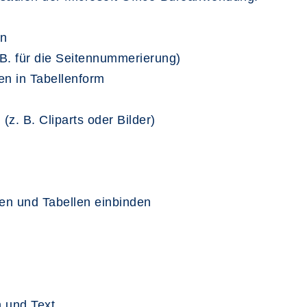
en
 B. für die Seitennummerierung)
en in Tabellenform
(z. B. Cliparts oder Bilder)
n
ken und Tabellen einbinden
 und Text