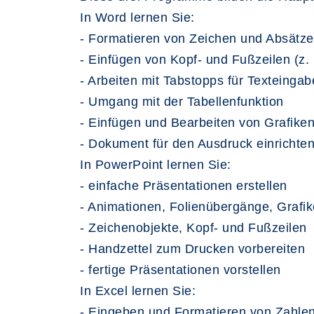
In Word lernen Sie:
- Formatieren von Zeichen und Absätz
- Einfügen von Kopf- und Fußzeilen (z.
- Arbeiten mit Tabstopps für Texteingab
- Umgang mit der Tabellenfunktion
- Einfügen und Bearbeiten von Grafiken 
- Dokument für den Ausdruck einrichte
In PowerPoint lernen Sie:
- einfache Präsentationen erstellen
- Animationen, Folienübergänge, Grafi
- Zeichenobjekte, Kopf- und Fußzeilen
- Handzettel zum Drucken vorbereiten
- fertige Präsentationen vorstellen
In Excel lernen Sie:
- Eingeben und Formatieren von Zahlen