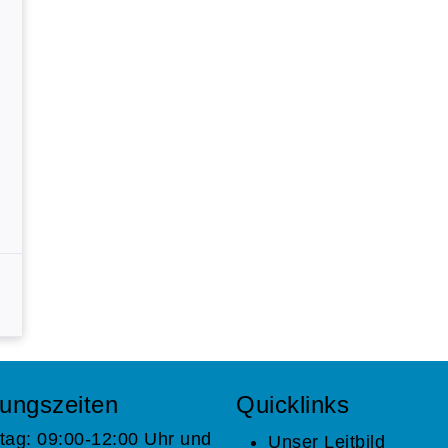
ungszeiten
Quicklinks
tag: 09:00-12:00 Uhr und
Unser Leitbild