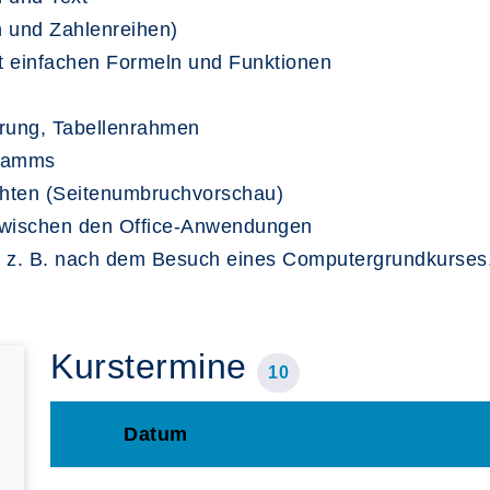
n und Zahlenreihen)
it einfachen Formeln und Funktionen
erung, Tabellenrahmen
gramms
ichten (Seitenumbruchvorschau)
zwischen den Office-Anwendungen
, z. B. nach dem Besuch eines Computergrundkurses
Kurstermine
10
Datum
–