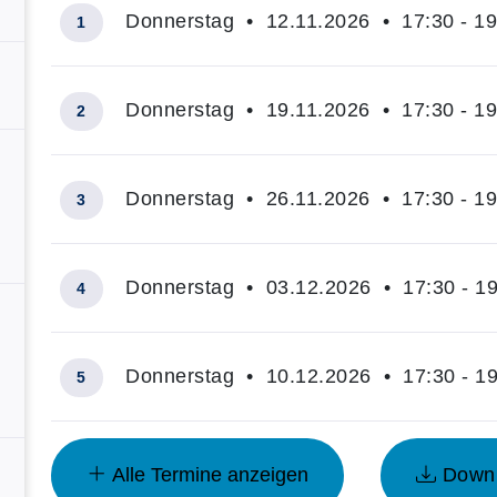
Donnerstag • 12.11.2026 • 17:30 - 19
1
Donnerstag • 19.11.2026 • 17:30 - 19
2
Donnerstag • 26.11.2026 • 17:30 - 19
3
Donnerstag • 03.12.2026 • 17:30 - 19
4
Donnerstag • 10.12.2026 • 17:30 - 19
5
Insgesamt gibt es 10 Termine zum diesen Kurs
Alle Termine anzeigen
Downlo