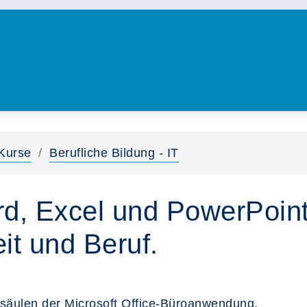
Kurse
Berufliche Bildung - IT
d, Excel und PowerPoin
it und Beruf.
säulen der Microsoft Office-Büroanwendung.