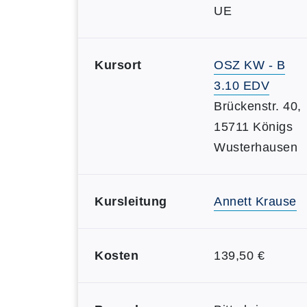
UE
Kursort
OSZ KW - B
3.10 EDV
Brückenstr. 40,
15711 Königs
Wusterhausen
Kursleitung
Annett Krause
Kosten
139,50 €