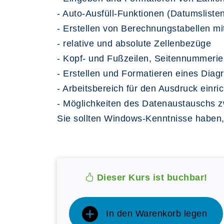
- Auto-Ausfüll-Funktionen (Datumsliste
- Erstellen von Berechnungstabellen m
- relative und absolute Zellenbezüge
- Kopf- und Fußzeilen, Seitennummeri
- Erstellen und Formatieren eines Dia
- Arbeitsbereich für den Ausdruck einr
- Möglichkeiten des Datenaustauschs 
Sie sollten Windows-Kenntnisse haben
Dieser Kurs ist buchbar!
In den Warenkorb legen