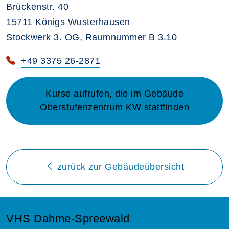
Brückenstr. 40
15711 Königs Wusterhausen
Stockwerk 3. OG, Raumnummer B 3.10
+49 3375 26-2871
Kurse aufrufen, die im Gebäude
Oberstufenzentrum KW stattfinden
zurück zur Gebäudeübersicht
VHS Dahme-Spreewald