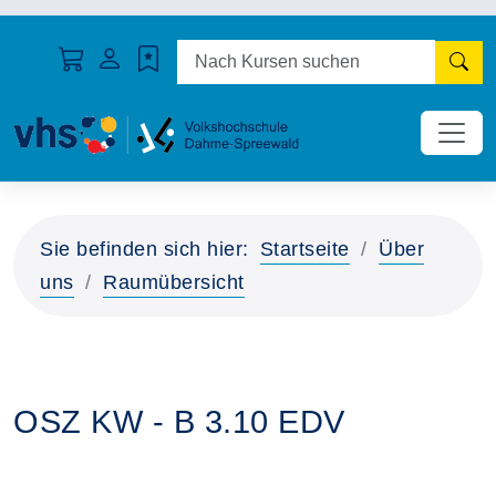
N
Sie befinden sich hier:
Startseite
Über
uns
Raumübersicht
OSZ KW - B 3.10 EDV