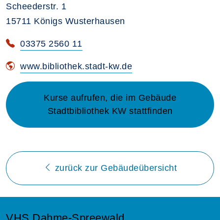
Scheederstr. 1
15711 Königs Wusterhausen
03375 2560 11
www.bibliothek.stadt-kw.de
Kurse aufrufen, die im Gebäude
Stadtbibliothek KW stattfinden
zurück zur Gebäudeübersicht
VHS Dahme-Spreewald