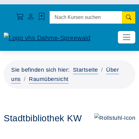
N
Sie befinden sich hier:
Startseite
Über
uns
Raumübersicht
Stadtbibliothek KW
Das Gebäude ist 