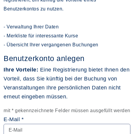
Benutzerkontos zu nutzen.
- Verwaltung Ihrer Daten
- Merkliste für interessante Kurse
- Übersicht Ihrer vergangenen Buchungen
Benutzerkonto anlegen
Ihre Vorteile:
Eine Registrierung bietet Ihnen den
Vorteil, dass Sie künftig bei der Buchung von
Veranstaltungen Ihre persönlichen Daten nicht
erneut eingeben müssen.
mit * gekennzeichnete Felder müssen ausgefüllt werden
E-Mail *