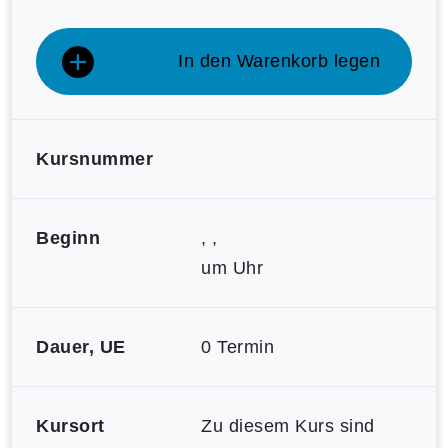
In den Warenkorb legen
Kursnummer
Beginn
, ,
um Uhr
Dauer, UE
0 Termin
Kursort
Zu diesem Kurs sind