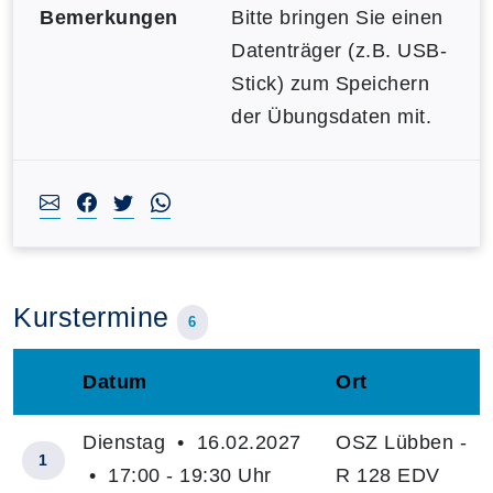
Bemerkungen
Bitte bringen Sie einen
Datenträger (z.B. USB-
Stick) zum Speichern
der Übungsdaten mit.
Kurstermine
6
Datum
Ort
–
Dienstag • 16.02.2027
OSZ Lübben -
1
• 17:00 - 19:30 Uhr
R 128 EDV