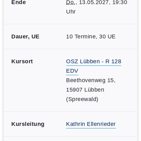
Ende
Do.
, 13.05.2027, 19:30
Uhr
Dauer, UE
10 Termine, 30 UE
Kursort
OSZ Lübben - R 128
EDV
Beethovenweg 15,
15907 Lübben
(Spreewald)
Kursleitung
Kathrin Ellenrieder