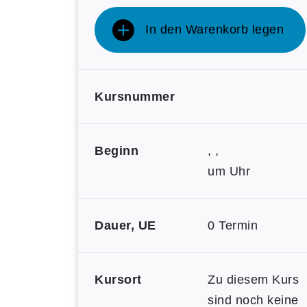
In den Warenkorb legen
Kursnummer
Beginn
, ,
um Uhr
Dauer, UE
0 Termin
Kursort
Zu diesem Kurs
sind noch keine