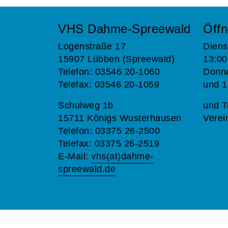
VHS Dahme-Spreewald
Öffn
Logenstraße 17
Diens
15907 Lübben (Spreewald)
13:00
Telefon: 03546 20-1060
Donne
Telefax: 03546 20-1059
und 1
Schulweg 1b
und T
15711 Königs Wusterhausen
Verei
Telefon: 03375 26-2500
Telefax: 03375 26-2519
E-Mail:
vhs(at)dahme-
spreewald.de