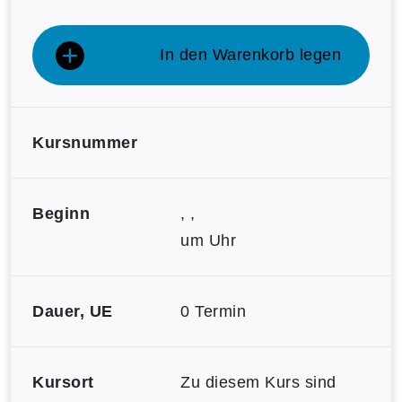
In den Warenkorb legen
Kursnummer
Beginn
, ,
um Uhr
Dauer, UE
0 Termin
Kursort
Zu diesem Kurs sind