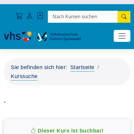
N
Sie befinden sich hier:
Startseite
Kurssuche
.
Dieser Kurs ist buchbar!