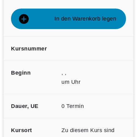
In den Warenkorb legen
Kursnummer
Beginn
, ,
um Uhr
Dauer, UE
0 Termin
Kursort
Zu diesem Kurs sind