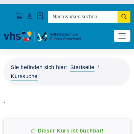
N
Sie befinden sich hier:
Startseite
Kurssuche
.
Dieser Kurs ist buchbar!