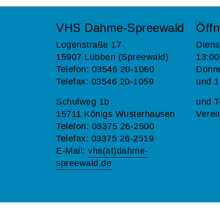
VHS Dahme-Spreewald
Öffn
Logenstraße 17
Diens
15907 Lübben (Spreewald)
13:00
Telefon: 03546 20-1060
Donne
Telefax: 03546 20-1059
und 1
Schulweg 1b
und T
15711 Königs Wusterhausen
Verei
Telefon: 03375 26-2500
Telefax: 03375 26-2519
E-Mail:
vhs(at)dahme-
spreewald.de