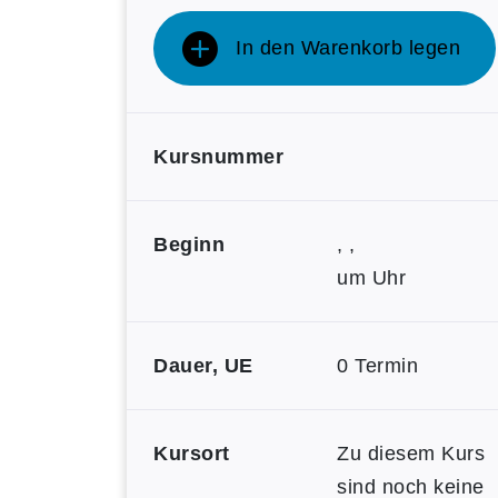
In den Warenkorb legen
Kursnummer
Beginn
, ,
um Uhr
Dauer, UE
0 Termin
Kursort
Zu diesem Kurs
sind noch keine