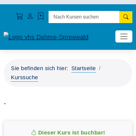
N
Sie befinden sich hier:
Startseite
Kurssuche
.
Dieser Kurs ist buchbar!