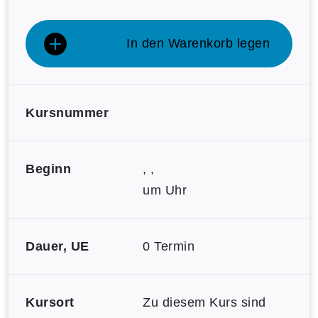
In den Warenkorb legen
Kursnummer
Beginn
, ,
um Uhr
Dauer, UE
0 Termin
Kursort
Zu diesem Kurs sind