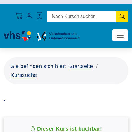
N
Sie befinden sich hier:
Startseite
Kurssuche
.
Dieser Kurs ist buchbar!