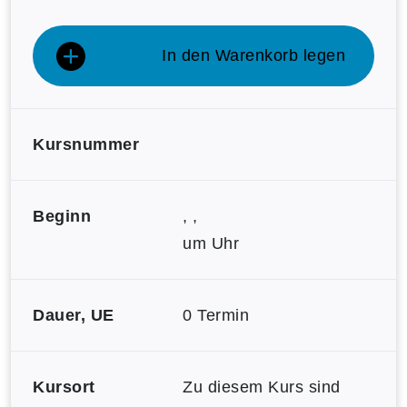
In den Warenkorb legen
Kursnummer
Beginn
, ,
um Uhr
Dauer, UE
0 Termin
Kursort
Zu diesem Kurs sind