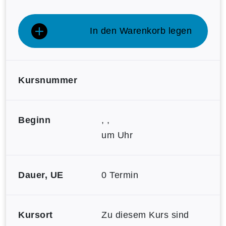
In den Warenkorb legen
Kursnummer
Beginn
, ,
um Uhr
Dauer, UE
0 Termin
Kursort
Zu diesem Kurs sind