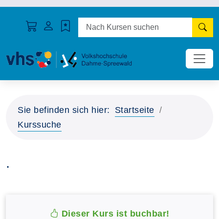
N
Sie befinden sich hier:
Startseite
Kurssuche
.
Dieser Kurs ist buchbar!