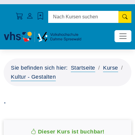
N
Sie befinden sich hier:
Startseite
Kurse
Kultur - Gestalten
.
Dieser Kurs ist buchbar!