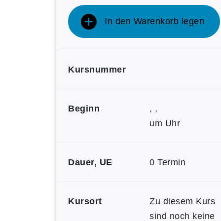
In den Warenkorb legen
Kursnummer
Beginn
, ,
um Uhr
Dauer, UE
0 Termin
Kursort
Zu diesem Kurs
sind noch keine