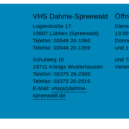
VHS Dahme-Spreewald
Öffn
Logenstraße 17
Diens
15907 Lübben (Spreewald)
13:00
Telefon: 03546 20-1060
Donne
Telefax: 03546 20-1059
und 1
Schulweg 1b
und T
15711 Königs Wusterhausen
Verei
Telefon: 03375 26-2500
Telefax: 03375 26-2519
E-Mail:
vhs(at)dahme-
spreewald.de