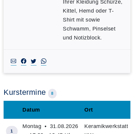
Ihrer Kleidung Schürze,
Kittel, Hemd oder T-
Shirt mit sowie
Schwamm, Pinselset
und Notizblock.
Kurstermine
8
Datum
Ort
–
Montag • 31.08.2026
Keramikwerkstatt
1