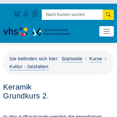
N
Sie befinden sich hier:
Startseite
Kurse
Kultur - Gestalten
Keramik
Grundkurs 2.
In den Aufbaukursen werden die erworbenen