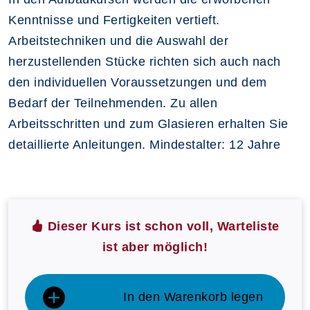
Kenntnisse und Fertigkeiten vertieft.
Arbeitstechniken und die Auswahl der
herzustellenden Stücke richten sich auch nach
den individuellen Voraussetzungen und dem
Bedarf der Teilnehmenden. Zu allen
Arbeitsschritten und zum Glasieren erhalten Sie
detaillierte Anleitungen. Mindestalter: 12 Jahre
Dieser Kurs ist schon voll, Warteliste
ist aber möglich!
In den Warenkorb legen