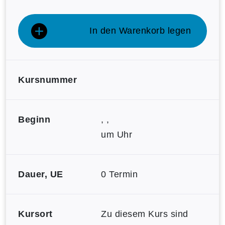
In den Warenkorb legen
Kursnummer
Beginn
, ,
um Uhr
Dauer, UE
0 Termin
Kursort
Zu diesem Kurs sind