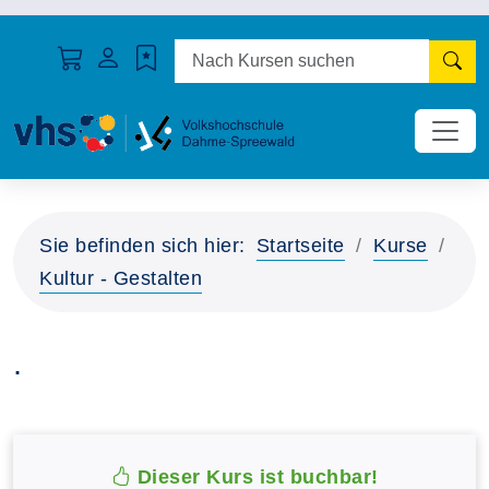
N
Sie befinden sich hier:
Startseite
Kurse
Kultur - Gestalten
.
Dieser Kurs ist buchbar!