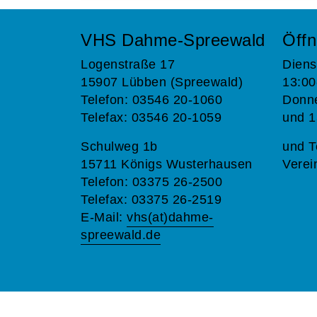
VHS Dahme-Spreewald
Öffn
Logenstraße 17
Diens
15907 Lübben (Spreewald)
13:00
Telefon: 03546 20-1060
Donne
Telefax: 03546 20-1059
und 1
Schulweg 1b
und T
15711 Königs Wusterhausen
Verei
Telefon: 03375 26-2500
Telefax: 03375 26-2519
E-Mail:
vhs(at)dahme-
spreewald.de