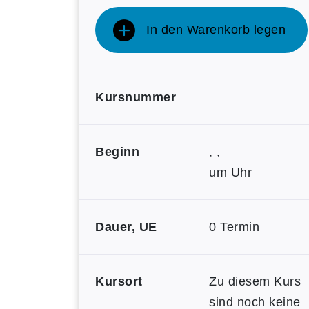
In den Warenkorb legen
Kursnummer
Beginn
, ,
um Uhr
Dauer, UE
0 Termin
Kursort
Zu diesem Kurs
sind noch keine