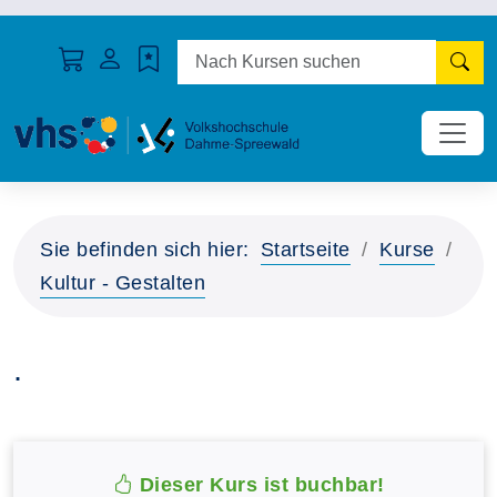
N
Sie befinden sich hier:
Startseite
Kurse
Kultur - Gestalten
.
Dieser Kurs ist buchbar!