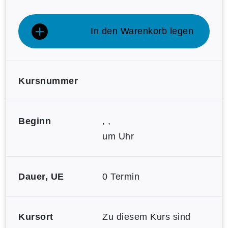
In den Warenkorb legen
Kursnummer
Beginn
, ,
um Uhr
Dauer, UE
0 Termin
Kursort
Zu diesem Kurs sind