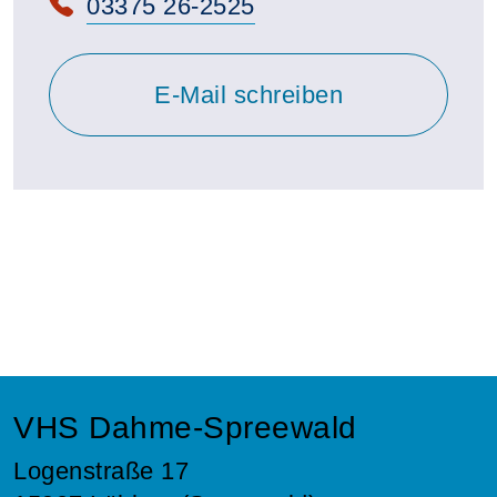
Telefon:
03375 26-2525
E-Mail schreiben
VHS Dahme-Spreewald
Logenstraße 17