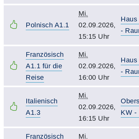
Mi.
Haus
Polnisch A1.1
02.09.2026,
- Rau
15:15 Uhr
Französisch
Mi.
Haus
A1.1 für die
02.09.2026,
- Rau
Reise
16:00 Uhr
Mi.
Italienisch
Obers
02.09.2026,
A1.3
KW - 
16:15 Uhr
Französisch
Mi.