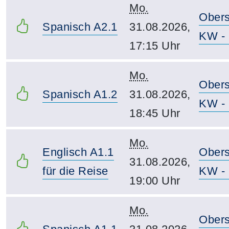
Mo.
Obers
Spanisch A2.1
31.08.2026,
KW - 
17:15 Uhr
Mo.
Obers
Spanisch A1.2
31.08.2026,
KW - 
18:45 Uhr
Mo.
Englisch A1.1
Obers
31.08.2026,
für die Reise
KW - 
19:00 Uhr
Mo.
Obers