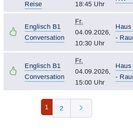
Reise
18:45 Uhr
Fr.
Englisch B1
Haus
04.09.2026,
Conversation
- Rau
10:30 Uhr
Fr.
Englisch B1
Haus
04.09.2026,
Conversation
- Rau
15:00 Uhr
Seite 1 von 2
1
2