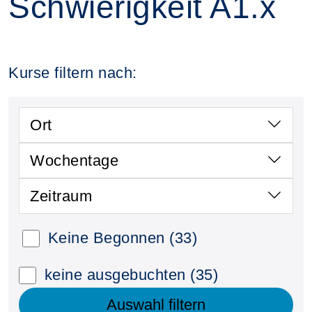
Schwierigkeit A1.x
Kurse filtern nach:
Ort
Wochentage
Zeitraum
Keine Begonnen
(33)
keine ausgebuchten
(35)
Auswahl filtern