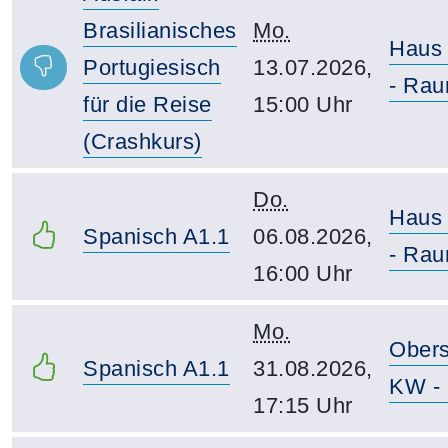
Brasilianisches
Mo.
Haus
Portugiesisch
13.07.2026,
- Rau
für die Reise
15:00 Uhr
(Crashkurs)
Do.
Haus
Spanisch A1.1
06.08.2026,
- Rau
16:00 Uhr
Mo.
Obers
Spanisch A1.1
31.08.2026,
KW - 
17:15 Uhr