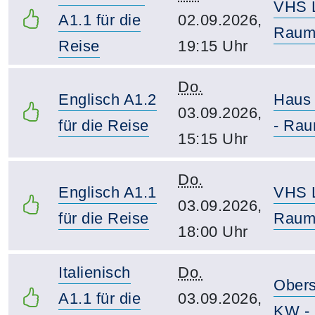
VHS 
A1.1 für die
02.09.2026,
Raum
Reise
19:15 Uhr
Do.
Englisch A1.2
Haus
03.09.2026,
für die Reise
- Rau
15:15 Uhr
Do.
Englisch A1.1
VHS 
03.09.2026,
für die Reise
Raum
18:00 Uhr
Italienisch
Do.
Obers
A1.1 für die
03.09.2026,
KW - 