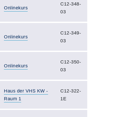
C12-348-
Onlinekurs
03
C12-349-
Onlinekurs
03
C12-350-
Onlinekurs
03
Haus der VHS KW -
C12-322-
Raum 1
1E