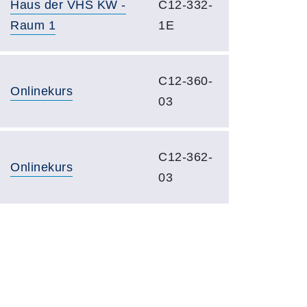
Haus der VHS KW -
C12-332-
Raum 1
1E
C12-360-
Onlinekurs
03
C12-362-
Onlinekurs
03