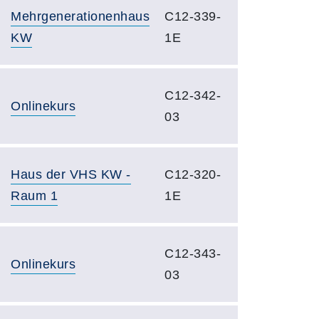
Mehrgenerationenhaus
C12-339-
KW
1E
C12-342-
Onlinekurs
03
Haus der VHS KW -
C12-320-
Raum 1
1E
C12-343-
Onlinekurs
03