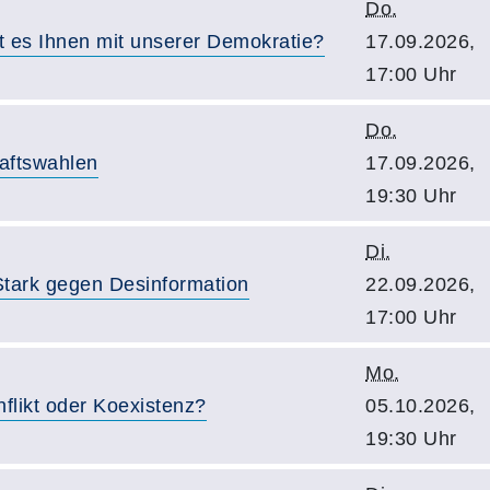
Do.
 es Ihnen mit unserer Demokratie?
17.09.2026,
17:00 Uhr
Do.
haftswahlen
17.09.2026,
19:30 Uhr
Di.
 Stark gegen Desinformation
22.09.2026,
17:00 Uhr
Mo.
flikt oder Koexistenz?
05.10.2026,
19:30 Uhr