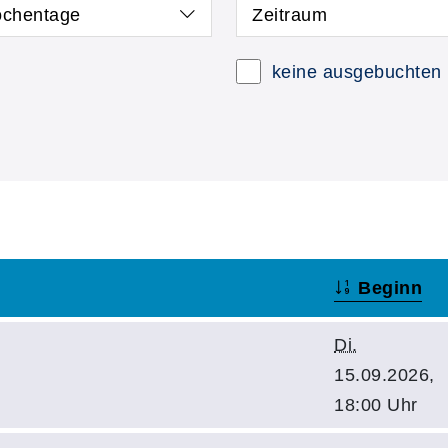
chentage
Zeitraum
keine ausgebuchten
Beginn
Di.
15.09.2026,
18:00 Uhr