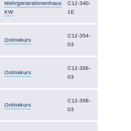
Mehrgenerationenhaus
C12-340-
KW
1E
C12-354-
Onlinekurs
03
C12-356-
Onlinekurs
03
C12-358-
Onlinekurs
03