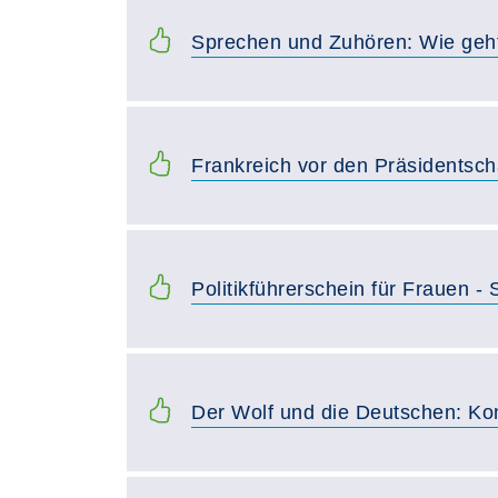
Sprechen und Zuhören: Wie geht
Frankreich vor den Präsidentsc
Politikführerschein für Frauen -
Der Wolf und die Deutschen: Kon