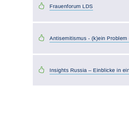
Frauenforum LDS
Antisemitismus - (k)ein Problem
Insights Russia – Einblicke in 
Seite 1 von 2