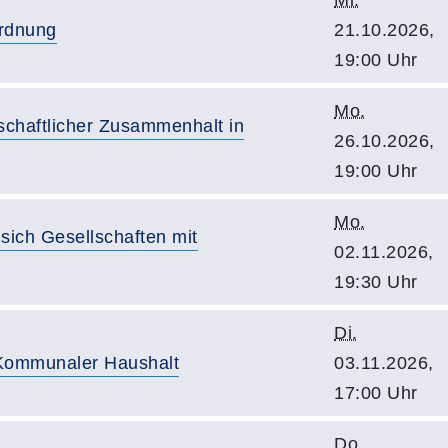
Mi.
ordnung
21.10.2026,
19:00 Uhr
Mo.
lschaftlicher Zusammenhalt in
26.10.2026,
19:00 Uhr
Mo.
sich Gesellschaften mit
02.11.2026,
19:30 Uhr
Di.
- Kommunaler Haushalt
03.11.2026,
17:00 Uhr
Do.