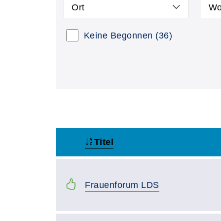
Ort
Wo
Keine Begonnen
(36)
Titel
–
Frauenforum LDS