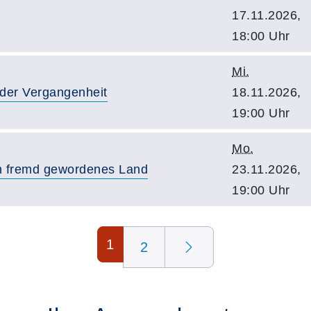
17.11.2026,
18:00 Uhr
Mi.
 der Vergangenheit
18.11.2026,
19:00 Uhr
Mo.
ein fremd gewordenes Land
23.11.2026,
19:00 Uhr
1
2