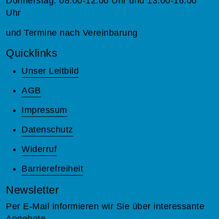
Donnerstag: 08:00-12:00 Uhr und 13:00-16:00
Uhr
und Termine nach Vereinbarung
Quicklinks
Unser Leitbild
AGB
Impressum
Datenschutz
Widerruf
Barrierefreiheit
Newsletter
Per E-Mail informieren wir Sie über interessante
Angebote.