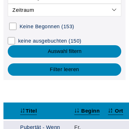
Zeitraum
Keine Begonnen
(153)
keine ausgebuchten
(150)
Auswahl filtern
Filter leeren
Titel
Beginn
Ort
–
Pubertät - Wenn
Fr.