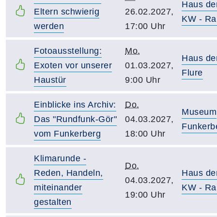
Haus de
Eltern schwierig
26.02.2027,
KW - Ra
werden
17:00 Uhr
Fotoausstellung:
Mo.
Haus de
Exoten vor unserer
01.03.2027,
Flure
Haustür
9:00 Uhr
Einblicke ins Archiv:
Do.
Museum
Das "Rundfunk-Gör"
04.03.2027,
Funkerb
vom Funkerberg
18:00 Uhr
Klimarunde -
Do.
Reden, Handeln,
Haus de
04.03.2027,
miteinander
KW - Ra
19:00 Uhr
gestalten