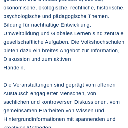
ökonomische, ökologische, rechtliche, historische,
psychologische und pädagogische Themen.
Bildung für nachhaltige Entwicklung,
Umweltbildung und Globales Lernen sind zentrale
gesellschaftliche Aufgaben. Die Volkshochschulen
bieten dazu ein breites Angebot zur Information,
Diskussion und zum aktiven
Handeln.
Die Veranstaltungen sind geprägt vom offenen
Austausch engagierter Menschen, von
sachlichen und kontroversen Diskussionen, vom
gemeinsamen Erarbeiten von Wissen und
Hintergrundinformationen mit spannenden und
kreativen Methoden.