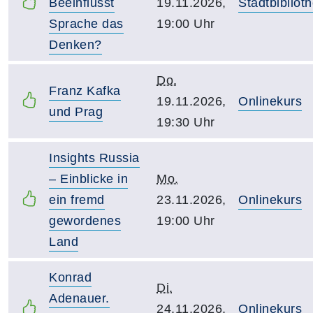
Beeinflusst
19.11.2026,
Stadtbiblio
Sprache das
19:00 Uhr
Denken?
Do.
Franz Kafka
19.11.2026,
Onlinekurs
und Prag
19:30 Uhr
Insights Russia
– Einblicke in
Mo.
ein fremd
23.11.2026,
Onlinekurs
gewordenes
19:00 Uhr
Land
Konrad
Di.
Adenauer.
24.11.2026,
Onlinekurs