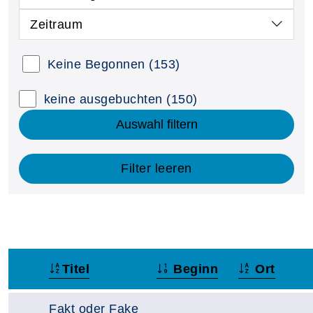
Zeitraum
Keine Begonnen
(153)
keine ausgebuchten
(150)
Auswahl filtern
Filter leeren
Titel
Beginn
Ort
–
Fakt oder Fake