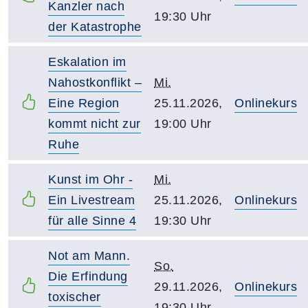
Kanzler nach
19:30 Uhr
der Katastrophe
Eskalation im
Nahostkonflikt –
Mi.
Eine Region
25.11.2026,
Onlinekurs
kommt nicht zur
19:00 Uhr
Ruhe
Kunst im Ohr -
Mi.
Ein Livestream
25.11.2026,
Onlinekurs
für alle Sinne 4
19:30 Uhr
Not am Mann.
So.
Die Erfindung
29.11.2026,
Onlinekurs
toxischer
19:30 Uhr