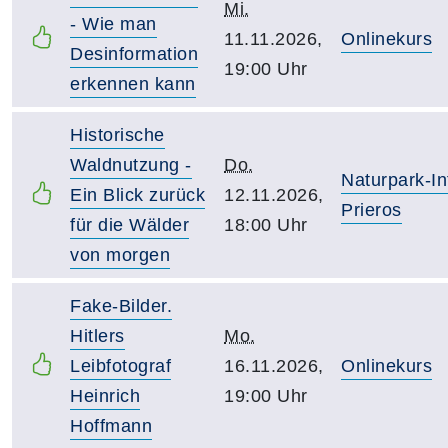
Mi.
- Wie man
11.11.2026,
Onlinekurs
Desinformation
19:00 Uhr
erkennen kann
Historische
Waldnutzung -
Do.
Naturpark-In
Ein Blick zurück
12.11.2026,
Prieros
für die Wälder
18:00 Uhr
von morgen
Fake-Bilder.
Hitlers
Mo.
Leibfotograf
16.11.2026,
Onlinekurs
Heinrich
19:00 Uhr
Hoffmann