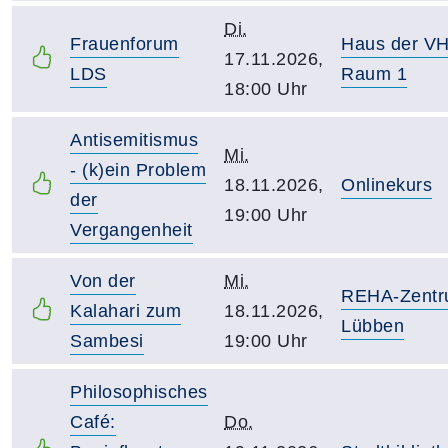
Di.
Frauenforum
Haus der V
17.11.2026,
LDS
Raum 1
18:00 Uhr
Antisemitismus
Mi.
- (k)ein Problem
18.11.2026,
Onlinekurs
der
19:00 Uhr
Vergangenheit
Von der
Mi.
REHA-Zent
Kalahari zum
18.11.2026,
Lübben
Sambesi
19:00 Uhr
Philosophisches
Café:
Do.