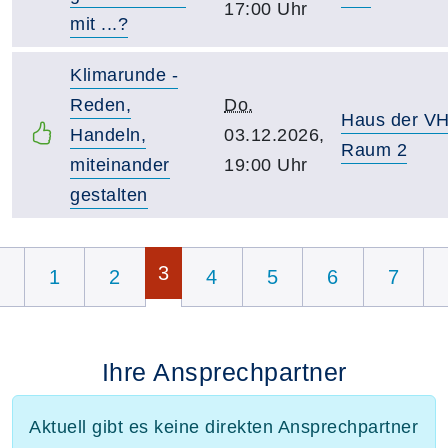
17:00 Uhr
mit ...?
Klimarunde -
Reden,
Do.
Haus der V
Handeln,
03.12.2026,
Raum 2
miteinander
19:00 Uhr
gestalten
Seite 3 von 8
3
1
2
4
5
6
7
Ihre Ansprechpartner
Aktuell gibt es keine direkten Ansprechpartner