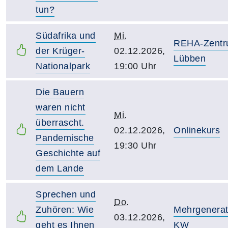
tun?
Südafrika und
Mi.
REHA-Zent
der Krüger-
02.12.2026,
Lübben
Nationalpark
19:00 Uhr
Die Bauern
waren nicht
Mi.
überrascht.
02.12.2026,
Onlinekurs
Pandemische
19:30 Uhr
Geschichte auf
dem Lande
Sprechen und
Do.
Zuhören: Wie
Mehrgenera
03.12.2026,
geht es Ihnen
KW