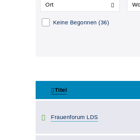
Ort
Wo
Keine Begonnen
(36)
Titel
–
Frauenforum LDS