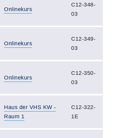
C12-348-
Onlinekurs
03
C12-349-
Onlinekurs
03
C12-350-
Onlinekurs
03
Haus der VHS KW -
C12-322-
Raum 1
1E