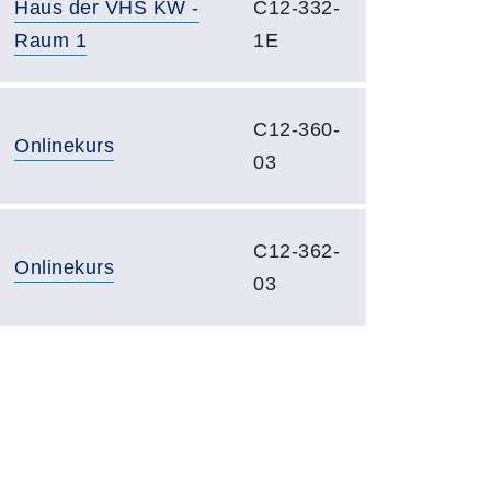
Haus der VHS KW -
C12-332-
Raum 1
1E
C12-360-
Onlinekurs
03
C12-362-
Onlinekurs
03