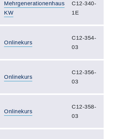
Mehrgenerationenhaus
C12-340-
KW
1E
C12-354-
Onlinekurs
03
C12-356-
Onlinekurs
03
C12-358-
Onlinekurs
03