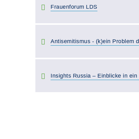
Frauenforum LDS
Antisemitismus - (k)ein Problem 
Insights Russia – Einblicke in e
Seite 1 von 2