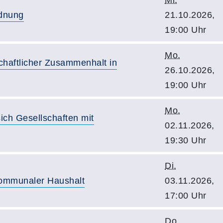
Mi.
rdnung
21.10.2026,
19:00 Uhr
Mo.
schaftlicher Zusammenhalt in
26.10.2026,
19:00 Uhr
Mo.
ich Gesellschaften mit
02.11.2026,
19:30 Uhr
Di.
 Kommunaler Haushalt
03.11.2026,
17:00 Uhr
Do.