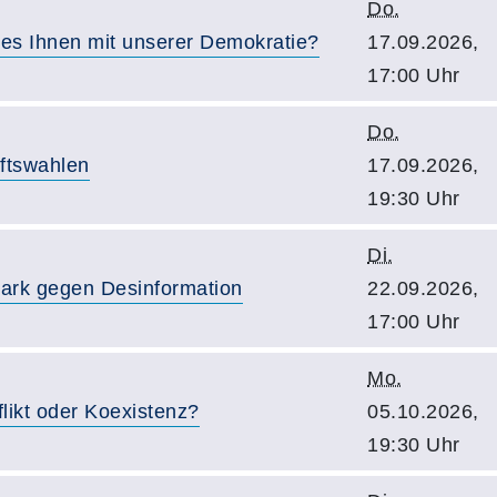
Do.
es Ihnen mit unserer Demokratie?
17.09.2026,
17:00 Uhr
Do.
aftswahlen
17.09.2026,
19:30 Uhr
Di.
Stark gegen Desinformation
22.09.2026,
17:00 Uhr
Mo.
likt oder Koexistenz?
05.10.2026,
19:30 Uhr