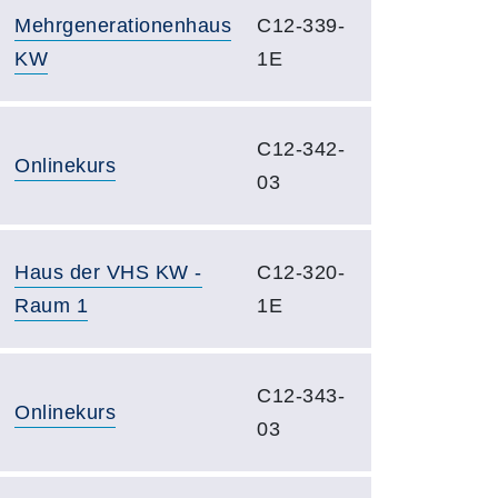
Mehrgenerationenhaus
C12-339-
KW
1E
C12-342-
Onlinekurs
03
Haus der VHS KW -
C12-320-
Raum 1
1E
C12-343-
Onlinekurs
03