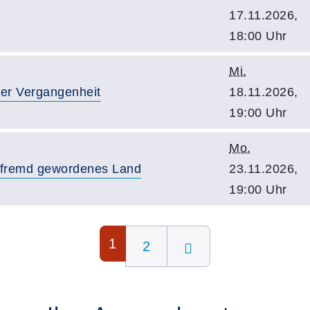
17.11.2026,
18:00 Uhr
Mi.
der Vergangenheit
18.11.2026,
19:00 Uhr
Mo.
in fremd gewordenes Land
23.11.2026,
19:00 Uhr
1
2