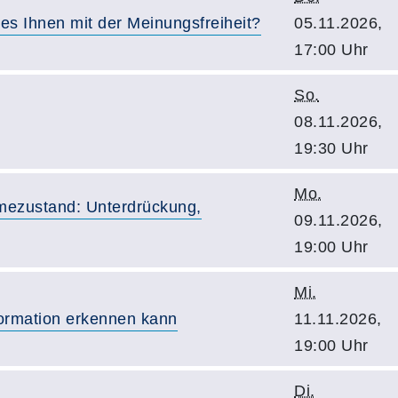
s Ihnen mit der Meinungsfreiheit?
05.11.2026,
17:00 Uhr
So.
08.11.2026,
19:30 Uhr
Mo.
mezustand: Unterdrückung,
09.11.2026,
19:00 Uhr
Mi.
ormation erkennen kann
11.11.2026,
19:00 Uhr
Di.