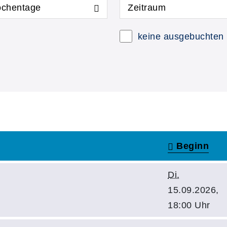
chentage
Zeitraum
keine ausgebuchten
Beginn
Di.
15.09.2026,
18:00 Uhr