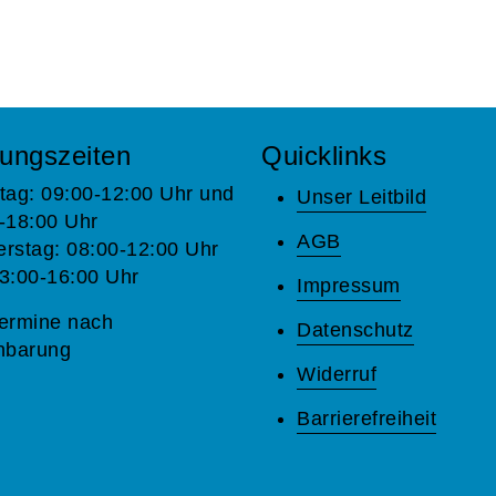
ungszeiten
Quicklinks
tag: 09:00-12:00 Uhr und
Unser Leitbild
-18:00 Uhr
AGB
rstag: 08:00-12:00 Uhr
3:00-16:00 Uhr
Impressum
ermine nach
Datenschutz
nbarung
Widerruf
Barrierefreiheit