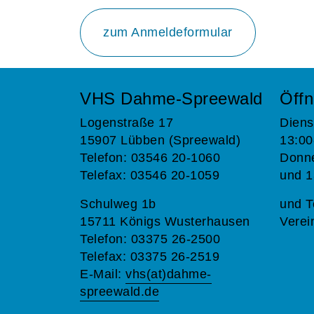
zum Anmeldeformular
VHS Dahme-Spreewald
Öffn
Logenstraße 17
Diens
15907 Lübben (Spreewald)
13:00
Telefon: 03546 20-1060
Donne
Telefax: 03546 20-1059
und 1
Schulweg 1b
und T
15711 Königs Wusterhausen
Verei
Telefon: 03375 26-2500
Telefax: 03375 26-2519
E-Mail:
vhs(at)dahme-
spreewald.de