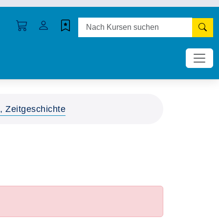
N
, Zeitgeschichte