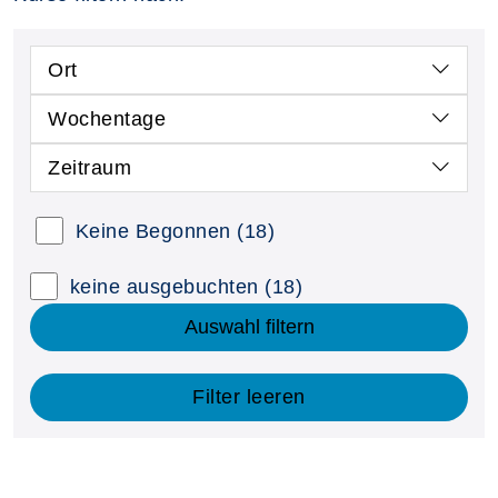
Ort
Wochentage
Zeitraum
Keine Begonnen
(18)
keine ausgebuchten
(18)
Auswahl filtern
Filter leeren