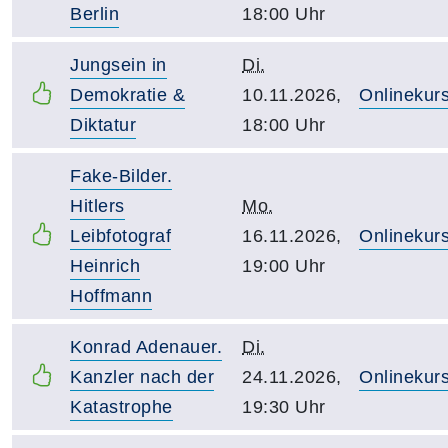
Berlin
18:00 Uhr
Jungsein in
Di.
Demokratie &
10.11.2026,
Onlinekur
Diktatur
18:00 Uhr
Fake-Bilder.
Hitlers
Mo.
Leibfotograf
16.11.2026,
Onlinekur
Heinrich
19:00 Uhr
Hoffmann
Konrad Adenauer.
Di.
Kanzler nach der
24.11.2026,
Onlinekur
Katastrophe
19:30 Uhr