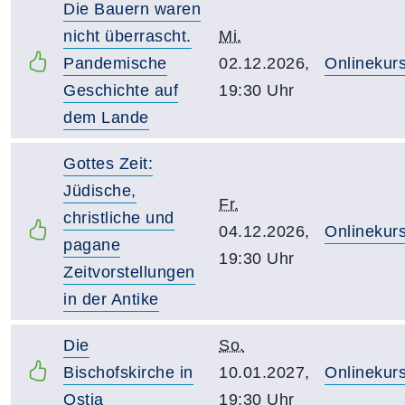
Die Bauern waren
nicht überrascht.
Mi.
Pandemische
02.12.2026,
Onlinekur
Geschichte auf
19:30 Uhr
dem Lande
Gottes Zeit:
Jüdische,
Fr.
christliche und
04.12.2026,
Onlinekur
pagane
19:30 Uhr
Zeitvorstellungen
in der Antike
Die
So.
Bischofskirche in
10.01.2027,
Onlinekur
Ostia
19:30 Uhr