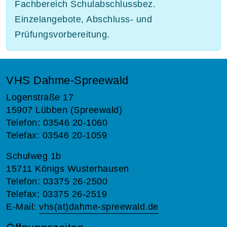
Fachbereich Schulabschlussbez.
Einzelangebote, Abschluss- und
Prüfungsvorbereitung.
VHS Dahme-Spreewald
Logenstraße 17
15907 Lübben (Spreewald)
Telefon: 03546 20-1060
Telefax: 03546 20-1059
Schulweg 1b
15711 Königs Wusterhausen
Telefon: 03375 26-2500
Telefax: 03375 26-2519
E-Mail:
vhs(at)dahme-spreewald.de