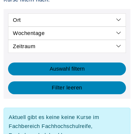
Ort
Wochentage
Zeitraum
Auswahl filtern
Filter leeren
Aktuell gibt es keine keine Kurse im
Fachbereich Fachhochschulreife,