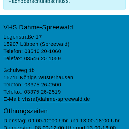
Fachoberschulabschluss.
VHS Dahme-Spreewald
Logenstraße 17
15907 Lübben (Spreewald)
Telefon: 03546 20-1060
Telefax: 03546 20-1059
Schulweg 1b
15711 Königs Wusterhausen
Telefon: 03375 26-2500
Telefax: 03375 26-2519
E-Mail:
vhs(at)dahme-spreewald.de
Öffnungszeiten
Dienstag: 09:00-12:00 Uhr und 13:00-18:00 Uhr
Donnerstag: 08:00-12:00 Uhr und 13:00-16:00