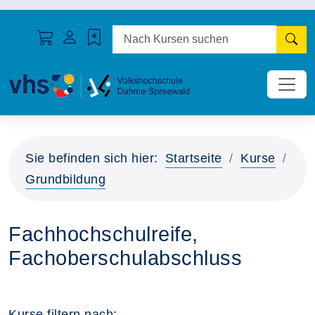
N
Sie befinden sich hier:
Startseite
Kurse
Grundbildung
Fachhochschulreife,
Fachoberschulabschluss
Kurse filtern nach: