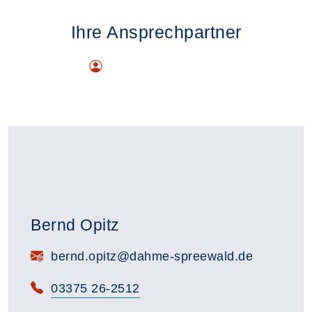
Ihre Ansprechpartner
Bernd Opitz
E-Mail:
bernd.opitz@dahme-spreewald.de
Telefon:
03375 26-2512