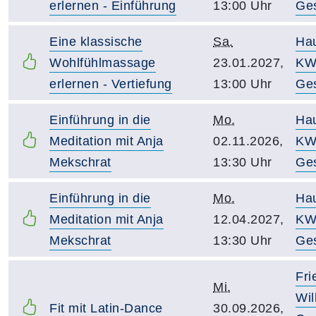
erlernen - Einführung
13:00 Uhr
Ge
Eine klassische
Sa.
Ha
Wohlfühlmassage
23.01.2027,
KW
erlernen - Vertiefung
13:00 Uhr
Ge
Einführung in die
Mo.
Ha
Meditation mit Anja
02.11.2026,
KW
Mekschrat
13:30 Uhr
Ge
Einführung in die
Mo.
Ha
Meditation mit Anja
12.04.2027,
KW
Mekschrat
13:30 Uhr
Ge
Fri
Mi.
Wil
Fit mit Latin-Dance
30.09.2026,