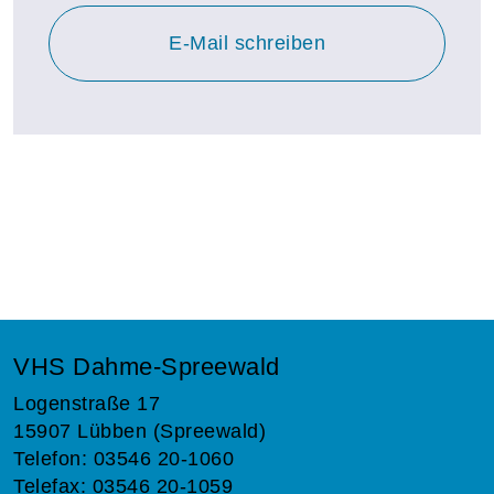
E-Mail schreiben
VHS Dahme-Spreewald
Logenstraße 17
15907 Lübben (Spreewald)
Telefon: 03546 20-1060
Telefax: 03546 20-1059