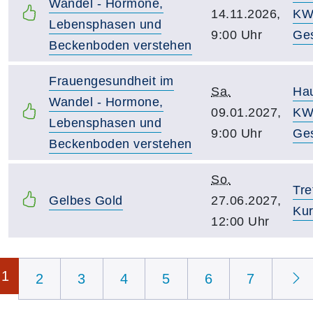
Wandel - Hormone,
14.11.2026,
KW
Lebensphasen und
9:00 Uhr
Ge
Beckenboden verstehen
Frauengesundheit im
Sa.
Ha
Wandel - Hormone,
09.01.2027,
KW
Lebensphasen und
9:00 Uhr
Ge
Beckenboden verstehen
So.
Tre
Gelbes Gold
27.06.2027,
Kur
12:00 Uhr
Seite 1 von 7
1
2
3
4
5
6
7