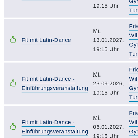
Gy
19:15 Uhr
Tur
Fri
Mi.
Wil
Fit mit Latin-Dance
13.01.2027,
Gy
19:15 Uhr
Tur
Fri
Mi.
Fit mit Latin-Dance -
Wil
23.09.2026,
Einführungsveranstaltung
Gy
19:15 Uhr
Tur
Fri
Mi.
Fit mit Latin-Dance -
Wil
06.01.2027,
Einführungsveranstaltung
Gy
19:15 Uhr