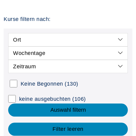
Kurse filtern nach:
Ort
Wochentage
Zeitraum
Keine Begonnen
(130)
keine ausgebuchten
(106)
Auswahl filtern
Filter leeren