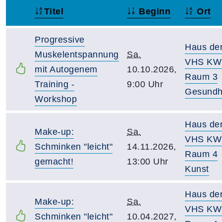
Titel
Beginn
Ort
–
Progressive
Haus de
Muskelentspannung
Sa.
VHS KW
mit Autogenem
10.10.2026,
Raum 3
Training -
9:00 Uhr
Gesundh
Workshop
Haus de
Make-up:
Sa.
VHS KW
Schminken "leicht"
14.11.2026,
Raum 4
gemacht!
13:00 Uhr
Kunst
Haus de
Make-up:
Sa.
VHS KW
Schminken "leicht"
10.04.2027,