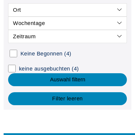
Ort
Wochentage
Zeitraum
Keine Begonnen
(4)
keine ausgebuchten
(4)
Auswahl filtern
Filter leeren