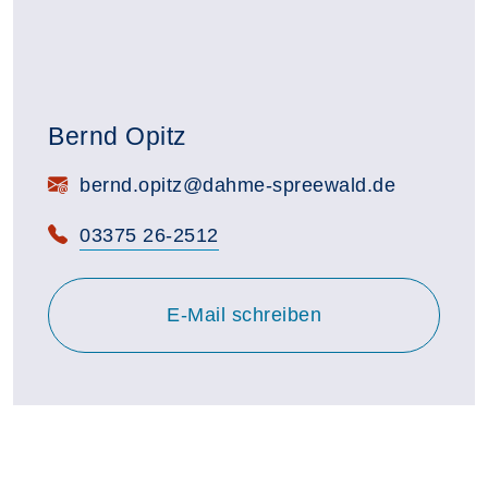
Bernd Opitz
E-Mail:
bernd.opitz@dahme-spreewald.de
Telefon:
03375 26-2512
E-Mail schreiben