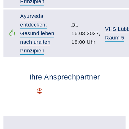
Prinzipien
Ayurveda
entdecken:
Di.
VHS Lüb
Gesund leben
16.03.2027,
Raum 5
nach uralten
18:00 Uhr
Prinzipien
Ihre Ansprechpartner