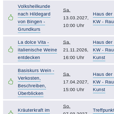
Volksheilkunde
Sa.
nach Hildegard
Haus der
13.03.2027,
von Bingen -
KW - Rau
10:00 Uhr
Grundkurs
La dolce Vita -
Sa.
Haus der
italienische Weine
21.11.2026,
KW - Rau
entdecken
16:00 Uhr
Kunst
Basiskurs Wein -
Sa.
Haus der
Verkosten,
17.04.2027,
KW - Rau
Beschreiben,
15:00 Uhr
Kunst
Überblicken
So.
Kräuterkraft im
Treffpunk
07.03.2027,