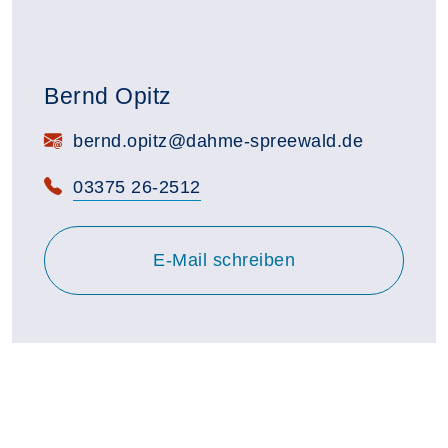
Bernd Opitz
E-Mail:
bernd.opitz@dahme-spreewald.de
Telefon:
03375 26-2512
E-Mail schreiben