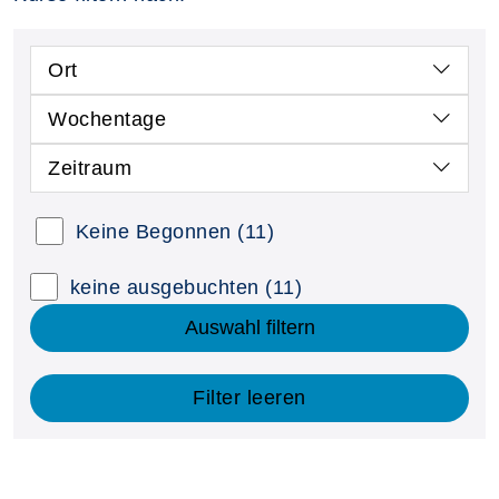
Ort
Wochentage
Zeitraum
Keine Begonnen
(11)
keine ausgebuchten
(11)
Auswahl filtern
Filter leeren