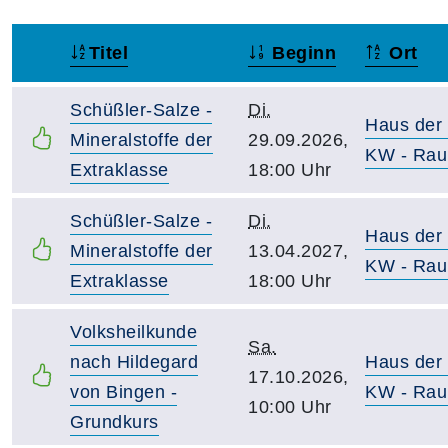
Titel
Beginn
Ort
–
Schüßler-Salze -
Di.
Haus der
Mineralstoffe der
29.09.2026,
KW - Rau
Extraklasse
18:00 Uhr
Schüßler-Salze -
Di.
Haus der
Mineralstoffe der
13.04.2027,
KW - Rau
Extraklasse
18:00 Uhr
Volksheilkunde
Sa.
nach Hildegard
Haus der
17.10.2026,
von Bingen -
KW - Rau
10:00 Uhr
Grundkurs