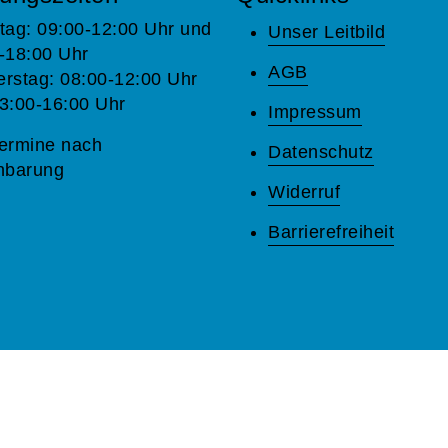
tag: 09:00-12:00 Uhr und
Unser Leitbild
-18:00 Uhr
AGB
rstag: 08:00-12:00 Uhr
3:00-16:00 Uhr
Impressum
ermine nach
Datenschutz
nbarung
Widerruf
Barrierefreiheit