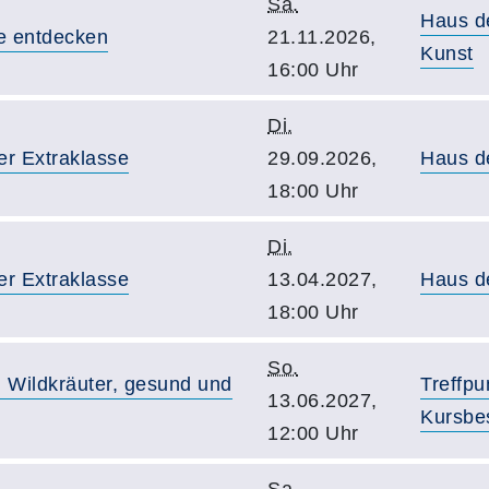
Sa.
Haus d
ne entdecken
21.11.2026,
Kunst
16:00 Uhr
Di.
er Extraklasse
29.09.2026,
Haus d
18:00 Uhr
Di.
er Extraklasse
13.04.2027,
Haus d
18:00 Uhr
So.
 Wildkräuter, gesund und
Treffpu
13.06.2027,
Kursbe
12:00 Uhr