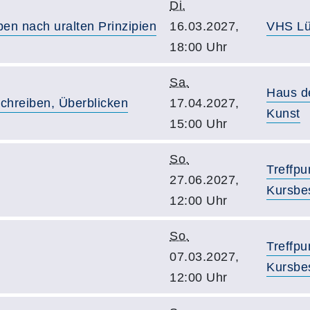
Di.
en nach uralten Prinzipien
16.03.2027,
VHS Lü
18:00 Uhr
Sa.
Haus d
chreiben, Überblicken
17.04.2027,
Kunst
15:00 Uhr
So.
Treffpu
27.06.2027,
Kursbe
12:00 Uhr
So.
Treffpu
07.03.2027,
Kursbe
12:00 Uhr