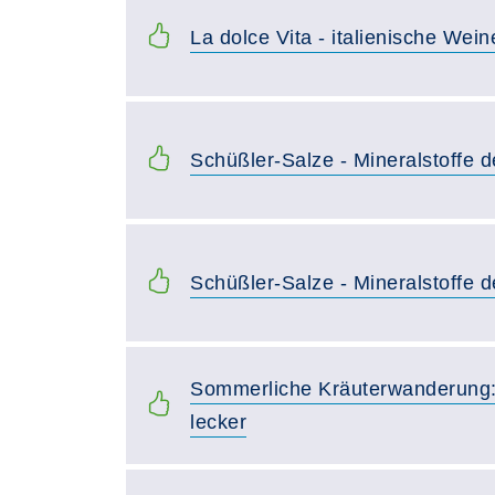
La dolce Vita - italienische Wei
Schüßler-Salze - Mineralstoffe d
Schüßler-Salze - Mineralstoffe d
Sommerliche Kräuterwanderung:
lecker