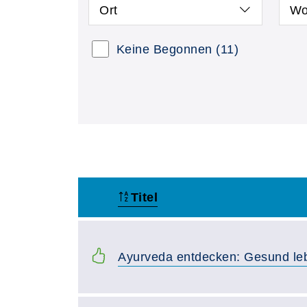
Ort
Wo
Keine Begonnen
(11)
Titel
–
Ayurveda entdecken: Gesund leb