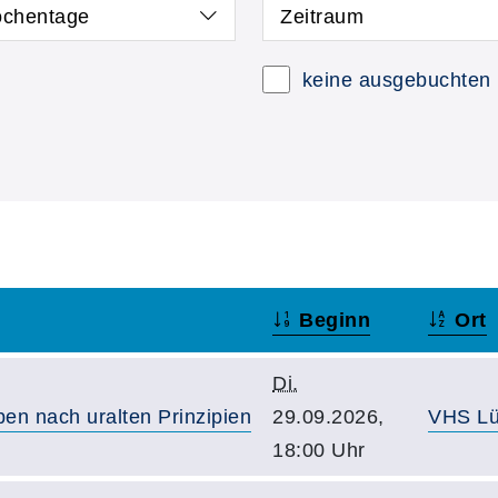
chentage
Zeitraum
keine ausgebuchten
Beginn
Ort
Di.
en nach uralten Prinzipien
29.09.2026,
VHS Lü
18:00 Uhr