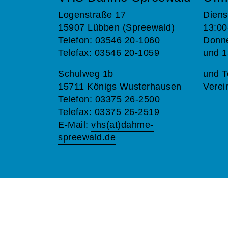
Logenstraße 17
Diens
15907 Lübben (Spreewald)
13:00
Telefon: 03546 20-1060
Donne
Telefax: 03546 20-1059
und 1
Schulweg 1b
und T
15711 Königs Wusterhausen
Verei
Telefon: 03375 26-2500
Telefax: 03375 26-2519
E-Mail:
vhs(at)dahme-
spreewald.de