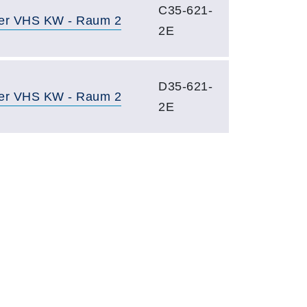
C35-621-
er VHS KW - Raum 2
2E
D35-621-
er VHS KW - Raum 2
2E