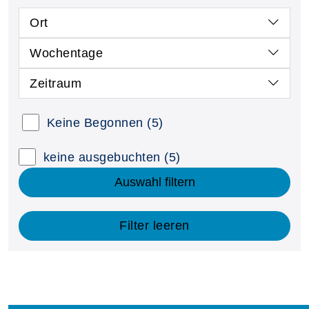
Ort
Wochentage
Zeitraum
Keine Begonnen
(5)
keine ausgebuchten
(5)
Auswahl filtern
Filter leeren