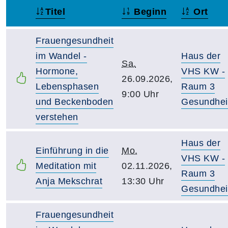
Titel
Beginn
Ort
–
Frauengesundheit
im Wandel -
Haus der
Sa.
Hormone,
VHS KW -
26.09.2026,
Lebensphasen
Raum 3
9:00 Uhr
und Beckenboden
Gesundhei
verstehen
Haus der
Einführung in die
Mo.
VHS KW -
Meditation mit
02.11.2026,
Raum 3
Anja Mekschrat
13:30 Uhr
Gesundhei
Frauengesundheit