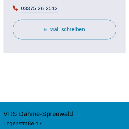
Telefon:
03375 26-2512
E-Mail schreiben
VHS Dahme-Spreewald
Logenstraße 17