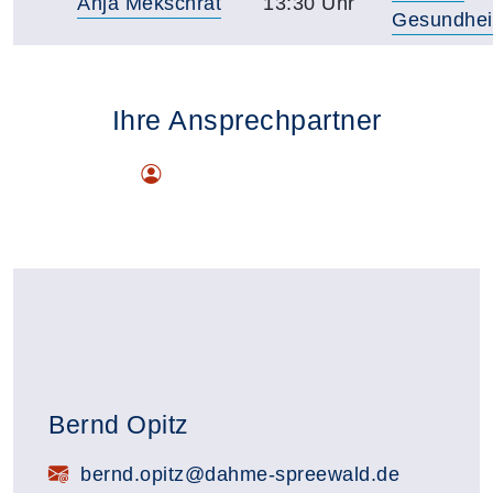
Anja Mekschrat
13:30 Uhr
Gesundhei
Ihre Ansprechpartner
Bernd Opitz
E-Mail:
bernd.opitz@dahme-spreewald.de