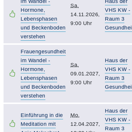
im Wandel -
Haus der
Sa.
Hormone,
VHS KW -
14.11.2026,
Lebensphasen
Raum 3
9:00 Uhr
und Beckenboden
Gesundhei
verstehen
Frauengesundheit
im Wandel -
Haus der
Sa.
Hormone,
VHS KW -
09.01.2027,
Lebensphasen
Raum 3
9:00 Uhr
und Beckenboden
Gesundhei
verstehen
Haus der
Einführung in die
Mo.
VHS KW -
Meditation mit
12.04.2027,
Raum 3