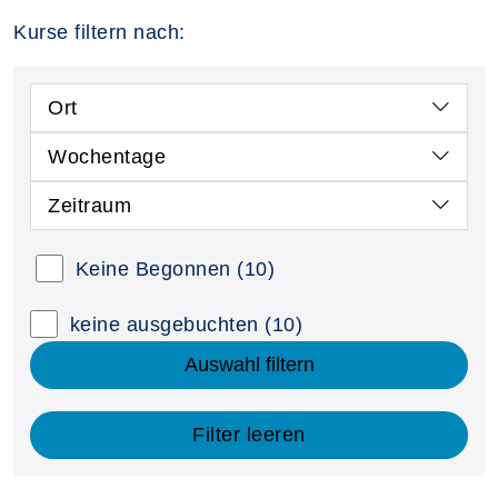
Kurse filtern nach:
Ort
Wochentage
Zeitraum
Keine Begonnen
(10)
keine ausgebuchten
(10)
Auswahl filtern
Filter leeren