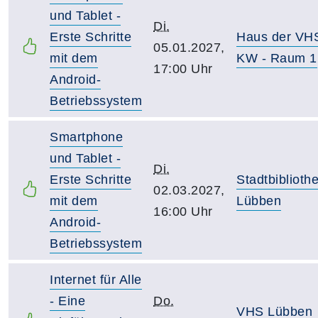
und Tablet -
Di.
Erste Schritte
Haus der VH
05.01.2027,
mit dem
KW - Raum 1
17:00 Uhr
Android-
Betriebssystem
Smartphone
und Tablet -
Di.
Erste Schritte
Stadtbiblioth
02.03.2027,
mit dem
Lübben
16:00 Uhr
Android-
Betriebssystem
Internet für Alle
- Eine
Do.
VHS Lübben