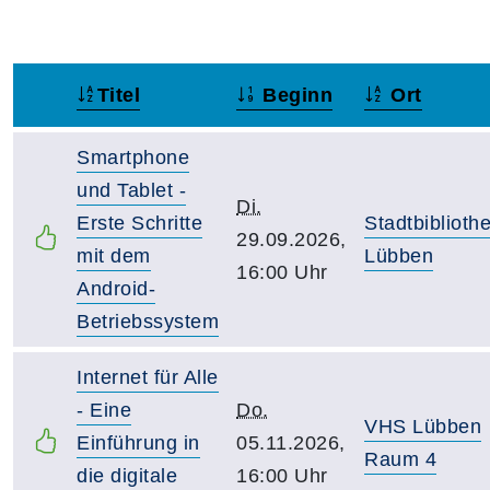
Titel
Beginn
Ort
–
Smartphone
und Tablet -
Di.
Erste Schritte
Stadtbiblioth
29.09.2026,
mit dem
Lübben
16:00 Uhr
Android-
Betriebssystem
Internet für Alle
- Eine
Do.
VHS Lübben
Einführung in
05.11.2026,
Raum 4
die digitale
16:00 Uhr