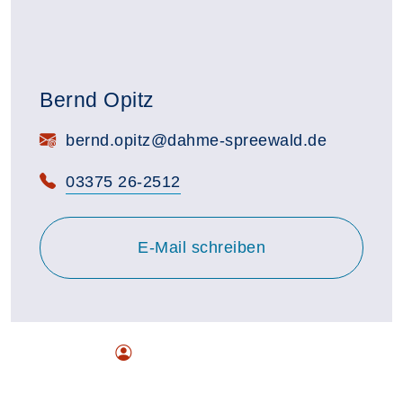
Bernd Opitz
E-Mail:
bernd.opitz@dahme-spreewald.de
Telefon:
03375 26-2512
E-Mail schreiben