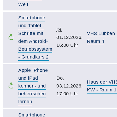
Welt
Smartphone
und Tablet -
Di.
Schritte mit
VHS Lübben
01.12.2026,
dem Android-
Raum 4
16:00 Uhr
Betriebssystem
- Grundkurs 2
Apple iPhone
und iPad
Do.
Haus der VH
kennen- und
03.12.2026,
KW - Raum 1
beherrschen
17:00 Uhr
lernen
Smartphone