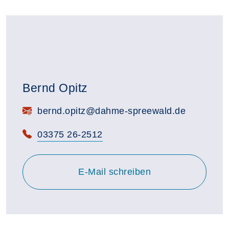
Bernd Opitz
E-Mail:
bernd.opitz@dahme-spreewald.de
Telefon:
03375 26-2512
E-Mail schreiben