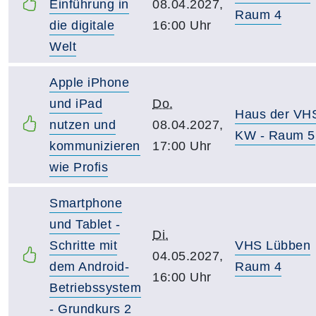
Einführung in
08.04.2027,
Raum 4
die digitale
16:00 Uhr
Welt
Apple iPhone
und iPad
Do.
Haus der VH
nutzen und
08.04.2027,
KW - Raum 5
kommunizieren
17:00 Uhr
wie Profis
Smartphone
und Tablet -
Di.
Schritte mit
VHS Lübben
04.05.2027,
dem Android-
Raum 4
16:00 Uhr
Betriebssystem
- Grundkurs 2